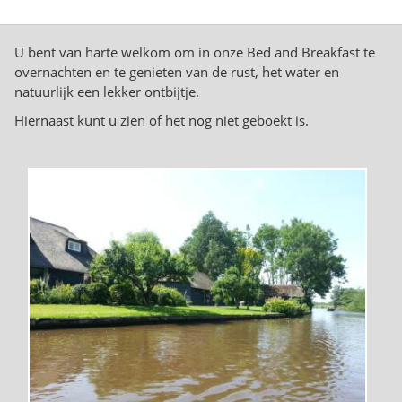
U bent van harte welkom om in onze Bed and Breakfast te
overnachten en te genieten van de rust, het water en
natuurlijk een lekker ontbijtje.
Hiernaast kunt u zien of het nog niet geboekt is.